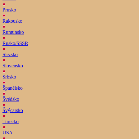
Prusko
Rakousko
Rumunsko
Rusko/SSSR
Slezsko
Slovensko
Srbsko
Španělsko
Švédsko
Švýcarsko
Turecko
USA