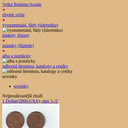
Velká Británie/Anglie
zbytek světa
vyznamenání, řády (faleristika)
plakety, žetony
známky (filatelie)
alba a pomůcky
odborná literatura, katalogy a ceníky
novinky
novinky
Nejprodávanější zboží
1 Dollar(2000-USA), stav 1-/2