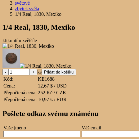
světové
zbytek světa
1/4 Real, 1830, Mexiko
1/4 Real, 1830, Mexiko
kliknutím zvětšíte
ks
Kód:
KE1688
Cena:
12,67 $ / USD
Přepočtená cena:
252 Kč / CZK
Přepočtená cena:
10,97 € / EUR
Pošlete odkaz svému známénu
Vaše jméno
Váš email