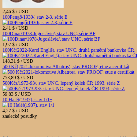
2,46 $ / USD
100Pengő/1930/, stav 2-3, série E
2,41 $ / USD
100Dinar/1978-Jugoslávie/, stav UNC, série BF
1,97 $ / USD
100Kč(2022-Karel Engliš), stav UNC, druhá pamětní bankovka ČR, 
148,31 $ / USD
500 Kč(2021-lokomotiva Albatros), stav PROOF, etue a certifikát
753,89 $ / USD
500Kčs/1973-93/, stav UNC, lepený kolek ČR 1993, série Z
59,83 $ / USD
10 Haléř(1937), stav 1/1+
4,27 $ / USD
znalecké posudky