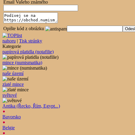
Email Vašeho známého
Opište kód z obrázku
nahoru
|
Tisk stránky
Kategorie
papírová platidla (notafilie)
mince (numismatika)
naše území
zlaté mince
světové
Antika (Řecko, Řím, Egypt...)
Bavorsko
Belgie