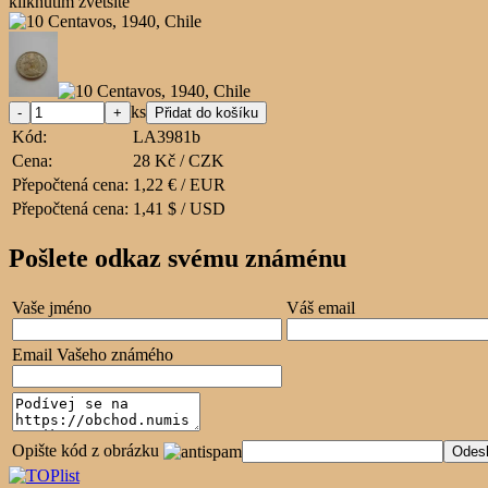
kliknutím zvětšíte
ks
Kód:
LA3981b
Cena:
28 Kč / CZK
Přepočtená cena:
1,22 € / EUR
Přepočtená cena:
1,41 $ / USD
Pošlete odkaz svému známénu
Vaše jméno
Váš email
Email Vašeho známého
Opište kód z obrázku