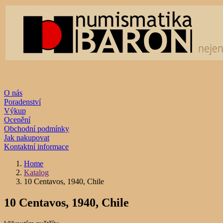
O nás
Poradenství
Výkup
Ocenění
Obchodní podmínky
Jak nakupovat
Kontaktní informace
Home
Katalog
10 Centavos, 1940, Chile
10 Centavos, 1940, Chile