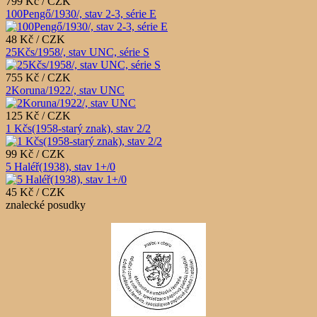
799 Kč / CZK
100Pengő/1930/, stav 2-3, série E
48 Kč / CZK
25Kčs/1958/, stav UNC, série S
755 Kč / CZK
2Koruna/1922/, stav UNC
125 Kč / CZK
1 Kčs(1958-starý znak), stav 2/2
99 Kč / CZK
5 Haléř(1938), stav 1+/0
45 Kč / CZK
znalecké posudky