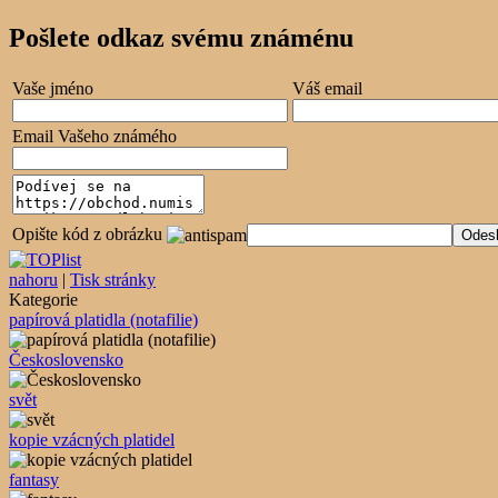
Pošlete odkaz svému známénu
Vaše jméno
Váš email
Email Vašeho známého
Opište kód z obrázku
nahoru
|
Tisk stránky
Kategorie
papírová platidla (notafilie)
Československo
svět
kopie vzácných platidel
fantasy