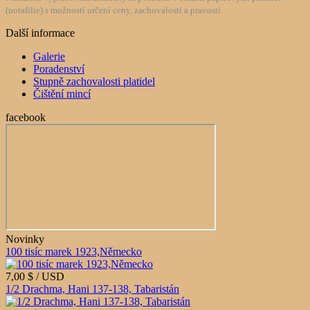
(notafilie) s možností určení ceny, zachovalosti a pravosti.
Další informace
Galerie
Poradenství
Stupně zachovalosti platidel
Čištění mincí
facebook
Novinky
100 tisíc marek 1923,Německo
7,00 $ / USD
1/2 Drachma, Hani 137-138, Tabaristán