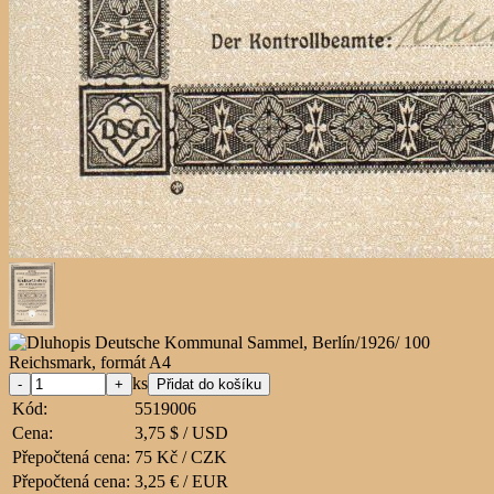
ks
Kód:
5519006
Cena:
3,75 $ / USD
Přepočtená cena:
75 Kč / CZK
Přepočtená cena:
3,25 € / EUR