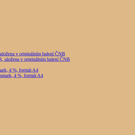
uložena v originálním balení ČNB
ark, 4 %, formát A4