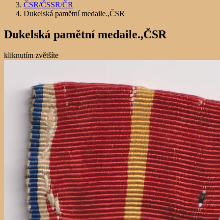
ČSR/ČSSR/ČR
Dukelská pamětní medaile.,ČSR
Dukelská pamětní medaile.,ČSR
kliknutím zvětšíte