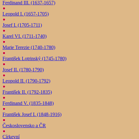
Ferdinand III. (1637-1657)
Leopold I. (1657-1705)
Josef I. (1705-1711)
Karel VI. (1711-1740)
Marie Terezie (1740-1780)
František Lotrinský (1745-1780)
Josef II. (1780-1790)
Leopold II. (1790-1792)
František II. (1792-1835)
Ferdinand V. (1835-1848)
František Josef I. (1848-1916)
Československo a ČR
Církevní