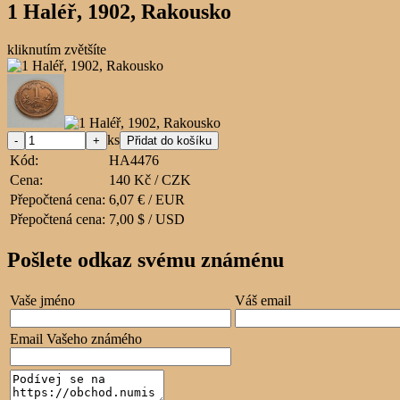
1 Haléř, 1902, Rakousko
kliknutím zvětšíte
ks
Kód:
HA4476
Cena:
140 Kč / CZK
Přepočtená cena:
6,07 € / EUR
Přepočtená cena:
7,00 $ / USD
Pošlete odkaz svému známénu
Vaše jméno
Váš email
Email Vašeho známého