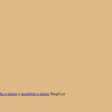
rba e-shopu
a
pronájem e-shopu
Shop5.cz