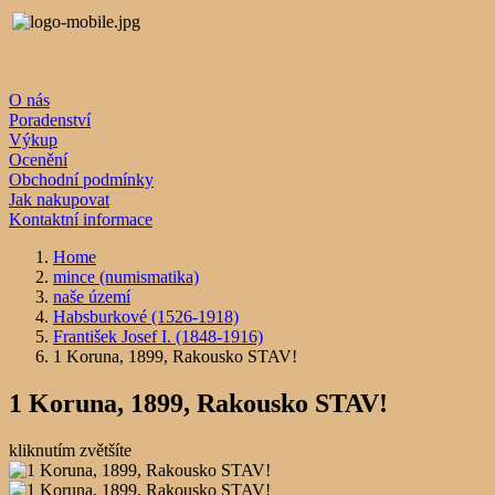
O nás
Poradenství
Výkup
Ocenění
Obchodní podmínky
Jak nakupovat
Kontaktní informace
Home
mince (numismatika)
naše území
Habsburkové (1526-1918)
František Josef I. (1848-1916)
1 Koruna, 1899, Rakousko STAV!
1 Koruna, 1899, Rakousko STAV!
kliknutím zvětšíte