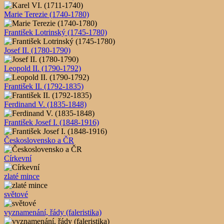
Marie Terezie (1740-1780)
František Lotrinský (1745-1780)
Josef II. (1780-1790)
Leopold II. (1790-1792)
František II. (1792-1835)
Ferdinand V. (1835-1848)
František Josef I. (1848-1916)
Československo a ČR
Církevní
zlaté mince
světové
vyznamenání, řády (faleristika)