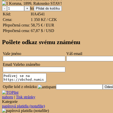
ks
Kód:
HA4541
Cena:
1 350 Kč / CZK
Přepočtená cena:
58,75 € / EUR
Přepočtená cena:
67,87 $ / USD
Pošlete odkaz svému známénu
Vaše jméno
Váš email
Email Vašeho známého
Opište kód z obrázku
nahoru
|
Tisk stránky
Kategorie
papírová platidla (notafilie)