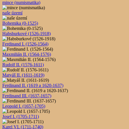
mince (numismatika)
naše území
Bohemika (0-1525)
Habsburkové (1526-1918)
Ferdinand I. (1526-1564)
Maxmilián II. (1564-1576)
Rudolf II. (1576-1611)
Matyáš II. (1611-1619)
Ferdinand II. (1619 a 1620-1637)
Ferdinand III. (1637-1657)
Leopold I. (1657-1705)
Josef I. (1705-1711)
Karel VI. (1711-1740)