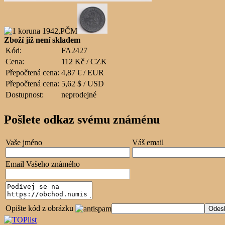
Zboží již není skladem
Kód:
FA2427
Cena:
112 Kč / CZK
Přepočtená cena:
4,87 € / EUR
Přepočtená cena:
5,62 $ / USD
Dostupnost:
neprodejné
Pošlete odkaz svému známénu
Vaše jméno
Váš email
Email Vašeho známého
Opište kód z obrázku