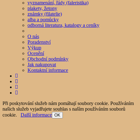
vyznamenání, řády (faleristika)
plakety, žetony
známky (filatelie)
alba a pomůcky
odborná literatura, katalogy a ceníky
O nás
Poradenství
Výkup
Ocenění
Obchodní podmínky
Jak nakupovat
Kontaktní informace
Při poskytování služeb nám pomáhají soubory cookie. Používáním
našich služeb vyjadřujete souhlas s naším používáním souborů
cookie.
Další informace