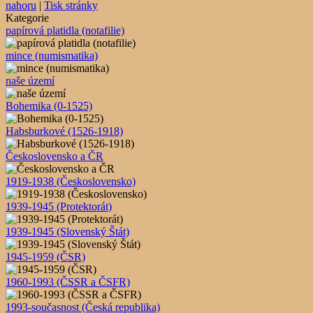
nahoru
|
Tisk stránky
Kategorie
papírová platidla (notafilie)
mince (numismatika)
naše území
Bohemika (0-1525)
Habsburkové (1526-1918)
Československo a ČR
1919-1938 (Československo)
1939-1945 (Protektorát)
1939-1945 (Slovenský Štát)
1945-1959 (ČSR)
1960-1993 (ČSSR a ČSFR)
1993-současnost (Česká republika)