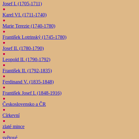
Josef I. (1705-1711)
Karel VI. (1711-1740)
Marie Terezie (1740-1780)
František Lotrinský (1745-1780)
Josef II. (1780-1790)
Leopold II. (1790-1792)
František II. (1792-1835)
Ferdinand V. (1835-1848)
František Josef I. (1848-1916)
Československo a ČR
Církevní
zlaté mince
světové