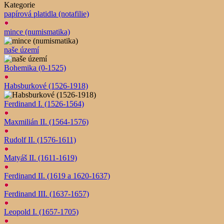
Kategorie
papírová platidla (notafilie)
mince (numismatika)
naše území
Bohemika (0-1525)
Habsburkové (1526-1918)
Ferdinand I. (1526-1564)
Maxmilián II. (1564-1576)
Rudolf II. (1576-1611)
Matyáš II. (1611-1619)
Ferdinand II. (1619 a 1620-1637)
Ferdinand III. (1637-1657)
Leopold I. (1657-1705)