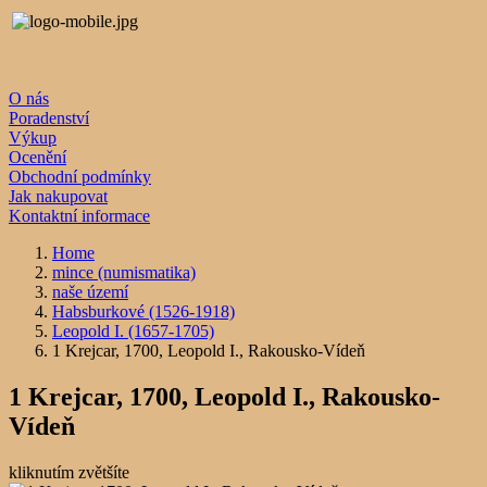
O nás
Poradenství
Výkup
Ocenění
Obchodní podmínky
Jak nakupovat
Kontaktní informace
Home
mince (numismatika)
naše území
Habsburkové (1526-1918)
Leopold I. (1657-1705)
1 Krejcar, 1700, Leopold I., Rakousko-Vídeň
1 Krejcar, 1700, Leopold I., Rakousko-
Vídeň
kliknutím zvětšíte