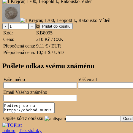
ks
Kód:
KB8095
Cena:
210 Kč / CZK
Přepočtená cena:
9,11 € / EUR
Přepočtená cena:
10,51 $ / USD
Pošlete odkaz svému známénu
Vaše jméno
Váš email
Email Vašeho známého
Opište kód z obrázku
nahoru
|
Tisk stránky