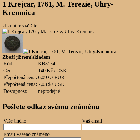
1 Krejcar, 1761, M. Terezie, Uhry-
Kremnica
kliknutím zvětšíte
Zboží již není skladem
Kód:
KB8134
Cena:
140 Kč / CZK
Přepočtená cena:
6,09 € / EUR
Přepočtená cena:
7,03 $ / USD
Dostupnost:
neprodejné
Pošlete odkaz svému známénu
Vaše jméno
Váš email
Email Vašeho známého