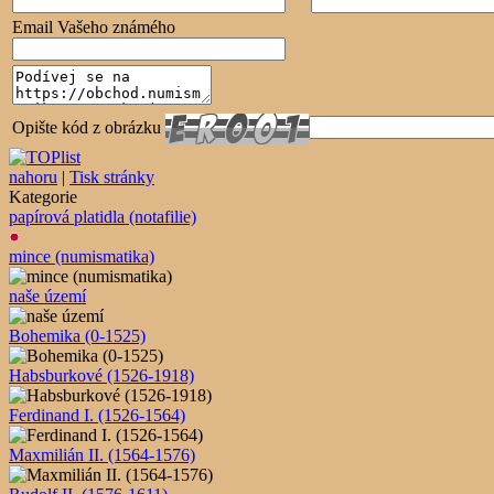
Email Vašeho známého
Opište kód z obrázku
nahoru
|
Tisk stránky
Kategorie
papírová platidla (notafilie)
mince (numismatika)
naše území
Bohemika (0-1525)
Habsburkové (1526-1918)
Ferdinand I. (1526-1564)
Maxmilián II. (1564-1576)