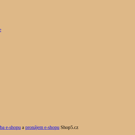
rba e-shopu
a
pronájem e-shopu
Shop5.cz