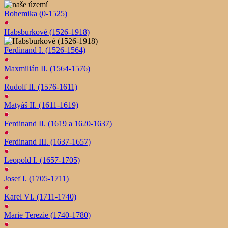
Bohemika (0-1525)
Habsburkové (1526-1918)
Ferdinand I. (1526-1564)
Maxmilián II. (1564-1576)
Rudolf II. (1576-1611)
Matyáš II. (1611-1619)
Ferdinand II. (1619 a 1620-1637)
Ferdinand III. (1637-1657)
Leopold I. (1657-1705)
Josef I. (1705-1711)
Karel VI. (1711-1740)
Marie Terezie (1740-1780)