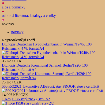
alba a pomůcky
odborná literatura, katalogy a ceníky
novinky
novinky
Nejprodávanější zboží
Dluhopis Deutschen Hypothekenbank in Weimar/1940/, 100
Reichsmark, 4 %, formát A4
95 Kč / CZK
Dluhopis Deutsche Kommunal Sammel, Berlín/1926/ 100
Reichsmark, formát A4
75 Kč / CZK
500 Kč(2021-lokomotiva Albatros), stav PROOF, etue a certifikát
14 995 Kč / CZK
1 Kčs(1958-starý znak), stav 2/2