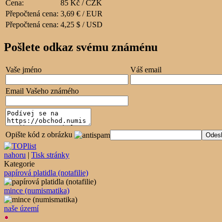
Cena:
85 Kč / CZK
Přepočtená cena:
3,69 € / EUR
Přepočtená cena:
4,25 $ / USD
Pošlete odkaz svému známénu
Vaše jméno
Váš email
Email Vašeho známého
Opište kód z obrázku
nahoru
|
Tisk stránky
Kategorie
papírová platidla (notafilie)
mince (numismatika)
naše území