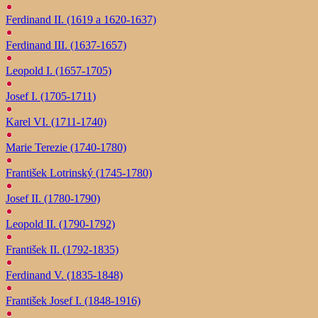
Ferdinand II. (1619 a 1620-1637)
Ferdinand III. (1637-1657)
Leopold I. (1657-1705)
Josef I. (1705-1711)
Karel VI. (1711-1740)
Marie Terezie (1740-1780)
František Lotrinský (1745-1780)
Josef II. (1780-1790)
Leopold II. (1790-1792)
František II. (1792-1835)
Ferdinand V. (1835-1848)
František Josef I. (1848-1916)