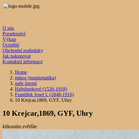
O nás
Poradenství
Výkup
Ocenění
Obchodní podmínky
Jak nakupovat
Kontaktní informace
Home
mince (numismatika)
naše území
Habsburkové (1526-1918)
František Josef I. (1848-1916)
10 Krejcar,1869, GYF, Uhry
10 Krejcar,1869, GYF, Uhry
kliknutím zvětšíte