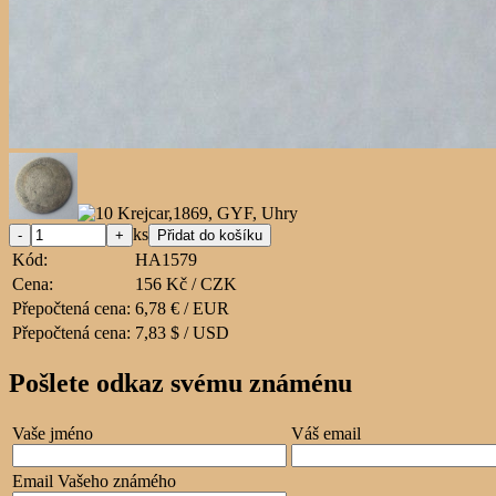
ks
Kód:
HA1579
Cena:
156 Kč / CZK
Přepočtená cena:
6,78 € / EUR
Přepočtená cena:
7,83 $ / USD
Pošlete odkaz svému známénu
Vaše jméno
Váš email
Email Vašeho známého