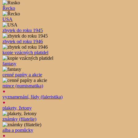
Řecko
USA
zbytek do roku 1945
zbytek od roku 1946
kopie vzácných platidel
fantasy
cenné papíry a akcie
mince (numismatika)
vyznamenání, řády (faleristika)
plakety, žetony
známky (filatelie)
alba a pomůcky