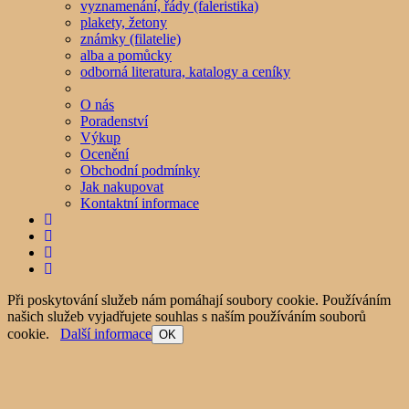
vyznamenání, řády (faleristika)
plakety, žetony
známky (filatelie)
alba a pomůcky
odborná literatura, katalogy a ceníky
O nás
Poradenství
Výkup
Ocenění
Obchodní podmínky
Jak nakupovat
Kontaktní informace
Při poskytování služeb nám pomáhají soubory cookie. Používáním
našich služeb vyjadřujete souhlas s naším používáním souborů
cookie.
Další informace