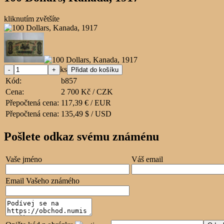
kliknutím zvětšíte
ks
Kód:
b857
Cena:
2 700 Kč / CZK
Přepočtená cena:
117,39 € / EUR
Přepočtená cena:
135,49 $ / USD
Pošlete odkaz svému známénu
Vaše jméno
Váš email
Email Vašeho známého