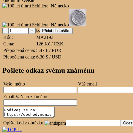
kliknutím zvětšíte
ks
Kód:
MA2193
Cena:
126 Kč / CZK
Přepočtená cena:
5,47 € / EUR
Přepočtená cena:
6,30 $ / USD
Pošlete odkaz svému známénu
Vaše jméno
Váš email
Email Vašeho známého
Opište kód z obrázku