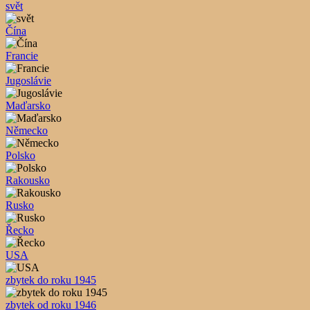
svět
Čína
Francie
Jugoslávie
Maďarsko
Německo
Polsko
Rakousko
Rusko
Řecko
USA
zbytek do roku 1945
zbytek od roku 1946