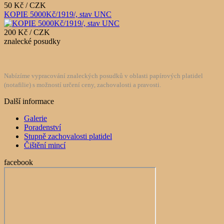
50 Kč / CZK
KOPIE 5000Kč/1919/, stav UNC
200 Kč / CZK
znalecké posudky
Nabízíme vypracování znaleckých posudků v oblasti papírových platidel
(notafilie) s možností určení ceny, zachovalosti a pravosti.
Další informace
Galerie
Poradenství
Stupně zachovalosti platidel
Čištění mincí
facebook