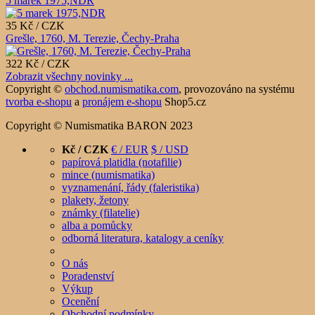
5 marek 1975,NDR
35 Kč / CZK
Grešle, 1760, M. Terezie, Čechy-Praha
322 Kč / CZK
Zobrazit všechny novinky ...
Copyright ©
obchod.numismatika.com
,
provozováno na systému
tvorba e-shopu
a
pronájem e-shopu
Shop5.cz
Copyright © Numismatika BARON 2023
Kč / CZK
€ / EUR
$ / USD
papírová platidla (notafilie)
mince (numismatika)
vyznamenání, řády (faleristika)
plakety, žetony
známky (filatelie)
alba a pomůcky
odborná literatura, katalogy a ceníky
O nás
Poradenství
Výkup
Ocenění
Obchodní podmínky