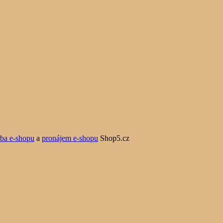
rba e-shopu
a
pronájem e-shopu
Shop5.cz