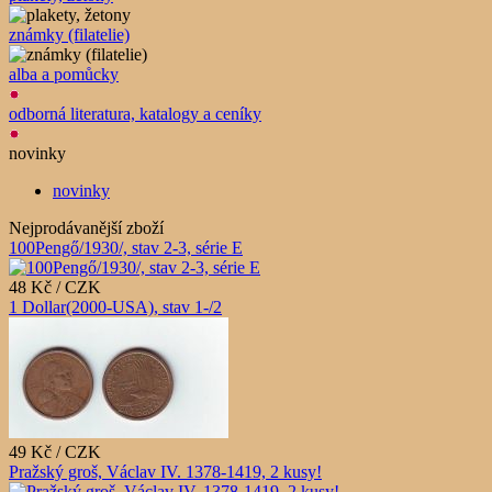
známky (filatelie)
alba a pomůcky
odborná literatura, katalogy a ceníky
novinky
novinky
Nejprodávanější zboží
100Pengő/1930/, stav 2-3, série E
48 Kč / CZK
1 Dollar(2000-USA), stav 1-/2
49 Kč / CZK
Pražský groš, Václav IV. 1378-1419, 2 kusy!