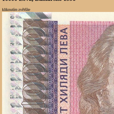
kliknutím zvětšíte