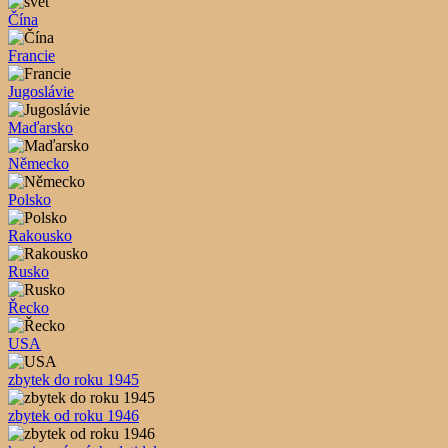
Čína
Francie
Jugoslávie
Maďarsko
Německo
Polsko
Rakousko
Rusko
Řecko
USA
zbytek do roku 1945
zbytek od roku 1946