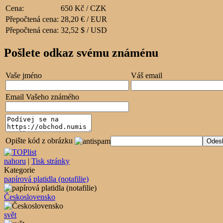
Cena:
650 Kč / CZK
Přepočtená cena:
28,20 € / EUR
Přepočtená cena:
32,52 $ / USD
Pošlete odkaz svému známénu
Vaše jméno
Váš email
Email Vašeho známého
Opište kód z obrázku
nahoru
|
Tisk stránky
Kategorie
papírová platidla (notafilie)
Československo
svět