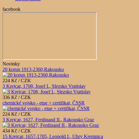
facebook
Novinky
20 korun 1913-2360,Rakousko
224 Kč / CZK
3 Krejcar, 1708, Josef I., Slezsko Vratislav
336 Kč / CZK
chemické vojsko - etue + certifikat, ČSSR
224 Kč / CZK
3 Krejcar, 1627, Ferdinand II., Rakousko Graz
434 Kč / CZK
15 Krejcar, 1657-1705, Leopold I., Uhry Kremnica