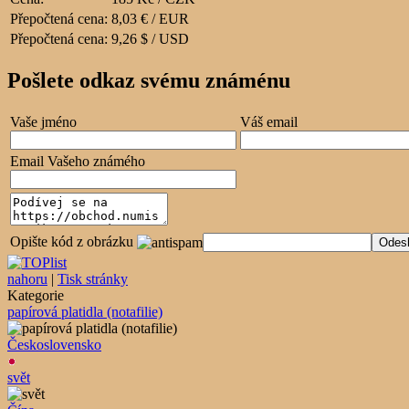
Přepočtená cena:
8,03 € / EUR
Přepočtená cena:
9,26 $ / USD
Pošlete odkaz svému známénu
Vaše jméno
Váš email
Email Vašeho známého
Opište kód z obrázku
nahoru
|
Tisk stránky
Kategorie
papírová platidla (notafilie)
Československo
svět