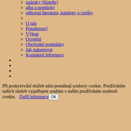
známky (filatelie)
alba a pomůcky
odborná literatura, katalogy a ceníky
O nás
Poradenství
Výkup
Ocenění
Obchodní podmínky
Jak nakupovat
Kontaktní informace
Při poskytování služeb nám pomáhají soubory cookie. Používáním
našich služeb vyjadřujete souhlas s naším používáním souborů
cookie.
Další informace