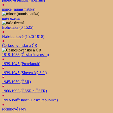
papírová platidla (notafilie)
mince (numismatika)
naše území
Bohemika (0-1525)
Habsburkové (1526-1918)
Československo a ČR
1919-1938 (Československo)
1939-1945 (Protektorát)
1939-1945 (Slovenský Štát)
1945-1959 (ČSR)
1960-1993 (ČSSR a ČSFR)
1993-současnost (Česká republika)
ročníkové sady