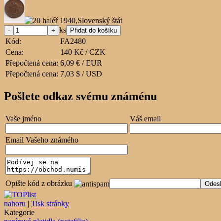
ks
Kód:
FA2480
Cena:
140 Kč / CZK
Přepočtená cena:
6,09 € / EUR
Přepočtená cena:
7,03 $ / USD
Pošlete odkaz svému známénu
Vaše jméno
Váš email
Email Vašeho známého
Opište kód z obrázku
nahoru
|
Tisk stránky
Kategorie