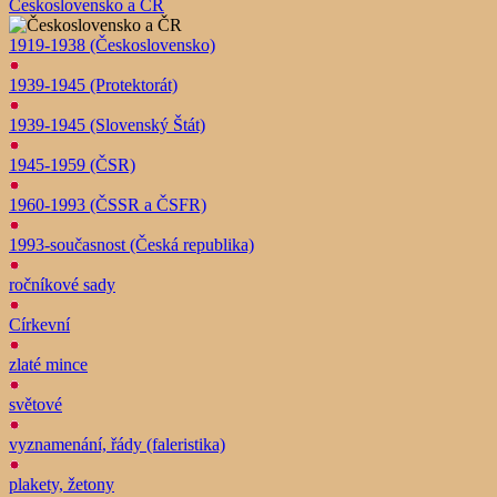
Československo a ČR
1919-1938 (Československo)
1939-1945 (Protektorát)
1939-1945 (Slovenský Štát)
1945-1959 (ČSR)
1960-1993 (ČSSR a ČSFR)
1993-současnost (Česká republika)
ročníkové sady
Církevní
zlaté mince
světové
vyznamenání, řády (faleristika)
plakety, žetony