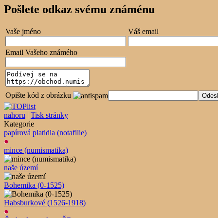
Pošlete odkaz svému známénu
Vaše jméno
Váš email
Email Vašeho známého
Opište kód z obrázku
nahoru
|
Tisk stránky
Kategorie
papírová platidla (notafilie)
mince (numismatika)
naše území
Bohemika (0-1525)
Habsburkové (1526-1918)