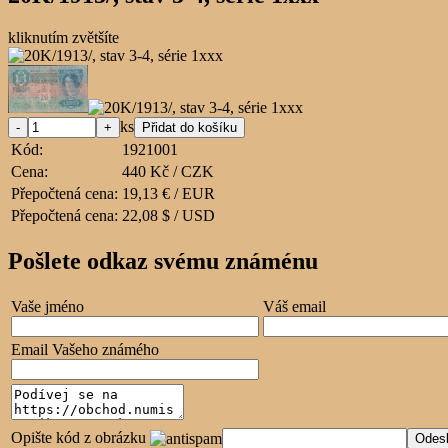
kliknutím zvětšíte
ks
Kód:
1921001
Cena:
440 Kč / CZK
Přepočtená cena:
19,13 € / EUR
Přepočtená cena:
22,08 $ / USD
Pošlete odkaz svému známénu
Vaše jméno
Váš email
Email Vašeho známého
Opište kód z obrázku