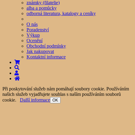
známky (filatelie)
alba a pomůcky
odborná literatura, katalogy a ceníky
O nás
Poradenství
Výkup
Ocenění
Obchodní podmínky
Jak nakupovat
Kontaktní informace
Při poskytování služeb nám pomáhají soubory cookie. Používáním
našich služeb vyjadřujete souhlas s naším používáním souborů
cookie.
Další informace