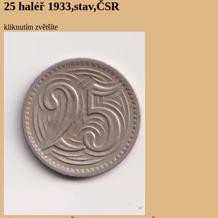
25 haléř 1933,stav,ČSR
kliknutím zvětšíte