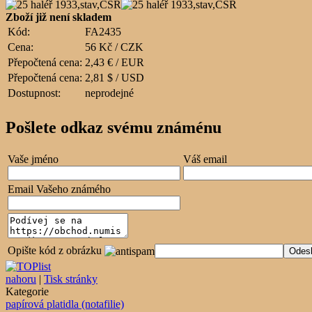
Zboží již není skladem
Kód:
FA2435
Cena:
56 Kč / CZK
Přepočtená cena:
2,43 € / EUR
Přepočtená cena:
2,81 $ / USD
Dostupnost:
neprodejné
Pošlete odkaz svému známénu
Vaše jméno
Váš email
Email Vašeho známého
Opište kód z obrázku
nahoru
|
Tisk stránky
Kategorie
papírová platidla (notafilie)