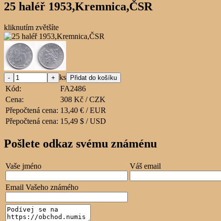
25 haléř 1953,Kremnica,ČSR
kliknutím zvětšíte
ks
Kód:
FA2486
Cena:
308 Kč / CZK
Přepočtená cena:
13,40 € / EUR
Přepočtená cena:
15,49 $ / USD
Pošlete odkaz svému známénu
Vaše jméno
Váš email
Email Vašeho známého