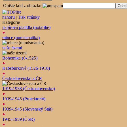
Opište kód z obrázku
nahoru
|
Tisk stránky
Kategorie
papírová platidla (notafilie)
mince (numismatika)
naše území
Bohemika (0-1525)
Habsburkové (1526-1918)
Československo a ČR
1919-1938 (Československo)
1939-1945 (Protektorát)
1939-1945 (Slovenský Štát)
1945-1959 (ČSR)