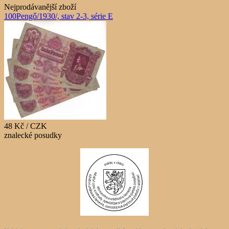
Nejprodávanější zboží
100Pengő/1930/, stav 2-3, série E
48 Kč / CZK
znalecké posudky