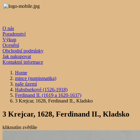
O nás
Poradenství
Výkup
Ocenění
Obchodní podmínky
Jak nakupovat
Kontaktní informace
Home
mince (numismatika)
naše území
Habsburkové (1526-1918)
Ferdinand II. (1619 a 1620-1637)
3 Krejcar, 1628, Ferdinand II., Kladsko
3 Krejcar, 1628, Ferdinand II., Kladsko
kliknutím zvětšíte