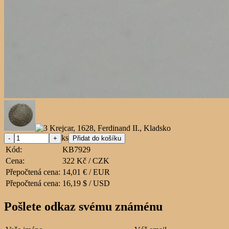
ks
Kód:
KB7929
Cena:
322 Kč / CZK
Přepočtená cena:
14,01 € / EUR
Přepočtená cena:
16,19 $ / USD
Pošlete odkaz svému známénu