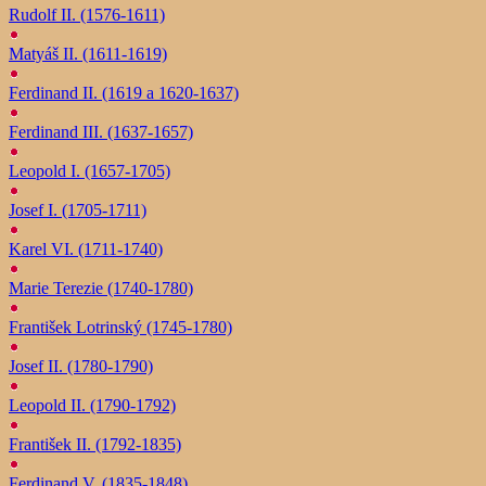
Rudolf II. (1576-1611)
Matyáš II. (1611-1619)
Ferdinand II. (1619 a 1620-1637)
Ferdinand III. (1637-1657)
Leopold I. (1657-1705)
Josef I. (1705-1711)
Karel VI. (1711-1740)
Marie Terezie (1740-1780)
František Lotrinský (1745-1780)
Josef II. (1780-1790)
Leopold II. (1790-1792)
František II. (1792-1835)
Ferdinand V. (1835-1848)