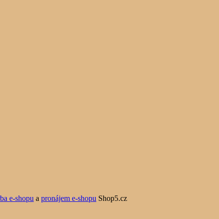
rba e-shopu
a
pronájem e-shopu
Shop5.cz