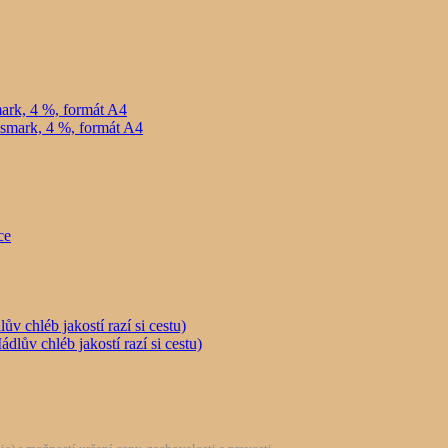
ark, 4 %, formát A4
chléb jakostí razí si cestu)