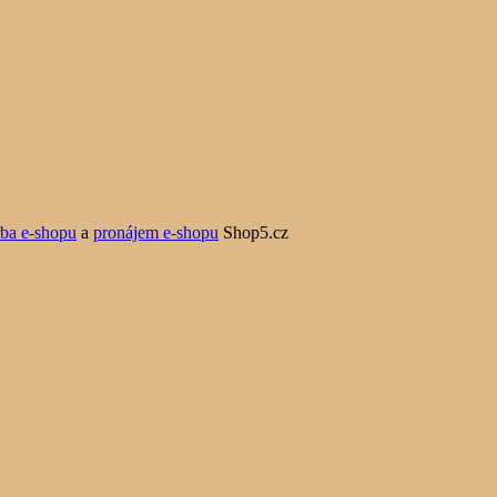
rba e-shopu
a
pronájem e-shopu
Shop5.cz