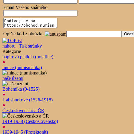
Email Vašeho známého
Opište kód z obrázku
nahoru
|
Tisk stránky
Kategorie
papírová platidla (notafilie)
mince (numismatika)
naše území
Bohemika (0-1525)
Habsburkové (1526-1918)
Československo a ČR
1919-1938 (Československo)
1939-1945 (Protektorát)