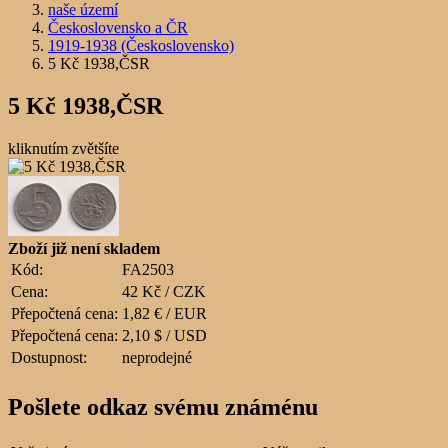
naše území
Československo a ČR
1919-1938 (Československo)
5 Kč 1938,ČSR
5 Kč 1938,ČSR
kliknutím zvětšíte
Zboží již není skladem
Kód:
FA2503
Cena:
42 Kč / CZK
Přepočtená cena:
1,82 € / EUR
Přepočtená cena:
2,10 $ / USD
Dostupnost:
neprodejné
Pošlete odkaz svému známénu