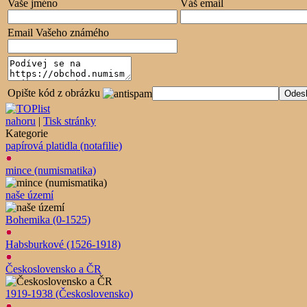
Vaše jméno
Váš email
Email Vašeho známého
Opište kód z obrázku
nahoru
|
Tisk stránky
Kategorie
papírová platidla (notafilie)
mince (numismatika)
naše území
Bohemika (0-1525)
Habsburkové (1526-1918)
Československo a ČR
1919-1938 (Československo)