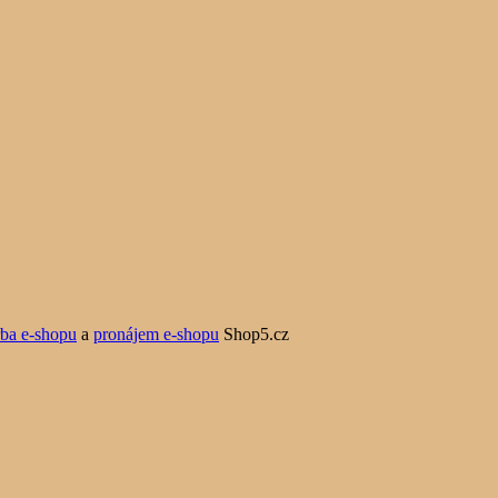
rba e-shopu
a
pronájem e-shopu
Shop5.cz