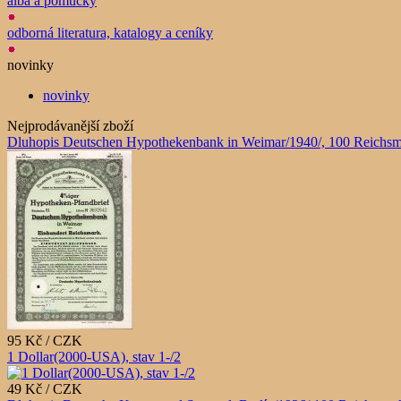
alba a pomůcky
odborná literatura, katalogy a ceníky
novinky
novinky
Nejprodávanější zboží
Dluhopis Deutschen Hypothekenbank in Weimar/1940/, 100 Reichsm
95 Kč / CZK
1 Dollar(2000-USA), stav 1-/2
49 Kč / CZK