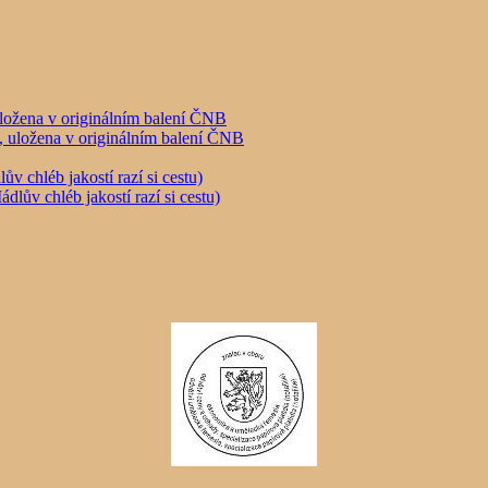
ložena v originálním balení ČNB
chléb jakostí razí si cestu)