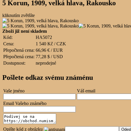
5 Korun, 1909, velká hlava, Rakousko
kliknutím zvětšíte
Zboží již není skladem
Kód:
HA5072
Cena:
1 540 Kč / CZK
Přepočtená cena:
66,96 € / EUR
Přepočtená cena:
77,28 $ / USD
Dostupnost:
neprodejné
Pošlete odkaz svému známénu
Vaše jméno
Váš email
Email Vašeho známého
Opište kód z obrázku