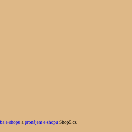
rba e-shopu
a
pronájem e-shopu
Shop5.cz