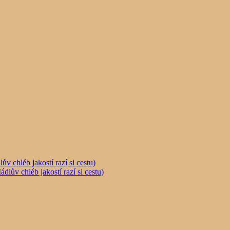
chléb jakostí razí si cestu)