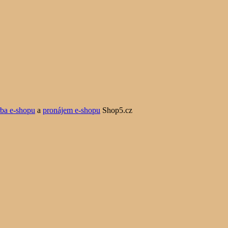
rba e-shopu
a
pronájem e-shopu
Shop5.cz