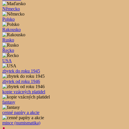
Německo
Polsko
Rakousko
Rusko
Řecko
USA
zbytek do roku 1945
zbytek od roku 1946
kopie vzácných platidel
fantasy
cenné papíry a akcie
mince (numismatika)