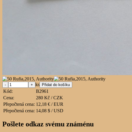
ks
Kód:
B2961
Cena:
280 Kč / CZK
Přepočtená cena:
12,18 € / EUR
Přepočtená cena:
14,08 $ / USD
Pošlete odkaz svému známénu