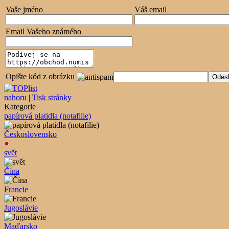
Vaše jméno
Váš email
Email Vašeho známého
Opište kód z obrázku
nahoru
|
Tisk stránky
Kategorie
papírová platidla (notafilie)
Československo
svět
Čína
Francie
Jugoslávie
Maďarsko