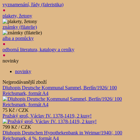
vyznamenání, řády (faleristika)
plakety, žetony
známky (filatelie)
alba a pomůcky
odborná literatura, katalogy a ceníky
novinky
novinky
Nejprodávanější zboží
Dluhopis Deutsche Kommunal Sammel, Berlín/1926/ 100
Reichsmark, formát A4
75 Kč / CZK
Pražský groš, Václav IV. 1378-1419, 2 kusy!
799 Kč / CZK
Dluhopis Deutschen Hypothekenbank in Weimar/1940/, 100
Reichsmark, 4 %, formát A4