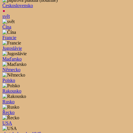
Československo
svět
Čína
Francie
Jugoslávie
Maďarsko
Německo
Polsko
Rakousko
Rusko
Řecko
USA