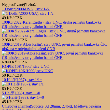
Nejprodávanější zboží
1 Dollar(2000-USA), stav 1-/2
49 Kč / CZK
100Kč(2022-Karel Engliš), stav UNC, druhá pamětní bankovka
ČR, uložena v originálním balení ČNB
2 950 Kč / CZK
100Kč(2019-Alois Rašín), stav UNC, první pamětní bankovka ČR,
uložena v originálním balení ČNB
6 840 Kč / CZK
KOPIE 10K/1900/, stav UNC
50 Kč / CZK
10 Haléř(1937), stav 1/1+
85 Kč / CZK
5 Haléř(1938), stav 1+/0
45 Kč / CZK
Chlebová známka(Sobčice, Al 28mm, 2,46g), Mádlova pekárna