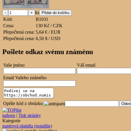
ks
Kód:
B1031
Cena:
130 Kč / CZK
Přepočtená cena:
5,64 € / EUR
Přepočtená cena:
6,50 $ / USD
Pošlete odkaz svému známénu
Vaše jméno
Váš email
Email Vašeho známého
Opište kód z obrázku
nahoru
|
Tisk stránky
Kategorie
papírová platidla (notafilie)