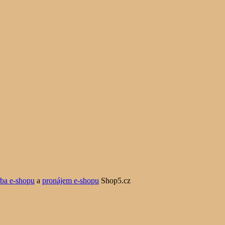
rba e-shopu
a
pronájem e-shopu
Shop5.cz