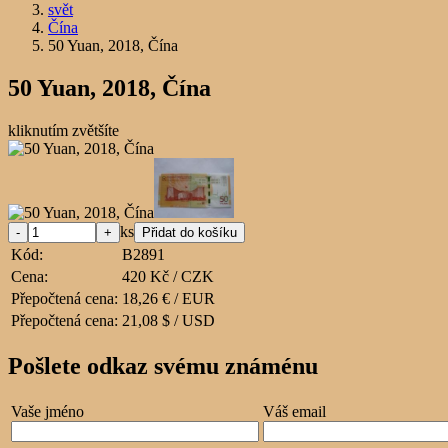
svět
Čína
50 Yuan, 2018, Čína
50 Yuan, 2018, Čína
kliknutím zvětšíte
ks
Kód:
B2891
Cena:
420 Kč / CZK
Přepočtená cena:
18,26 € / EUR
Přepočtená cena:
21,08 $ / USD
Pošlete odkaz svému známénu
Vaše jméno
Váš email