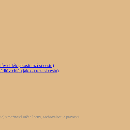
chléb jakostí razí si cestu)
) s možností určení ceny, zachovalosti a pravosti.