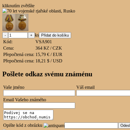
kliknutím zvětšíte
ks
Kód:
VSA901
Cena:
364 Kč / CZK
Přepočtená cena:
15,79 € / EUR
Přepočtená cena:
18,21 $ / USD
Pošlete odkaz svému známénu
Vaše jméno
Váš email
Email Vašeho známého
Opište kód z obrázku