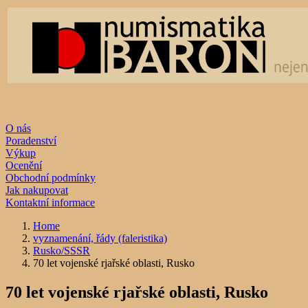
O nás
Poradenství
Výkup
Ocenění
Obchodní podmínky
Jak nakupovat
Kontaktní informace
Home
vyznamenání, řády (faleristika)
Rusko/SSSR
70 let vojenské rjařské oblasti, Rusko
70 let vojenské rjařské oblasti, Rusko