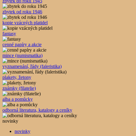
zbytek do roku 1945
zbytek od roku 1946
kopie vzácných platidel
fantasy
cenné papíry a akcie
mince (numismatika)
vyznamenání, řády (faleristika)
plakety, žetony
známky (filatelie)
alba a pomůcky
odborná literatura, katalogy a ceníky
novinky
novinky