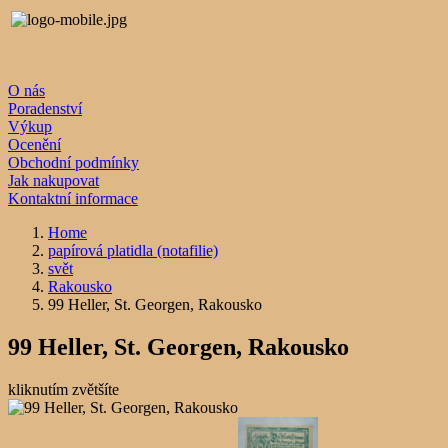
O nás
Poradenství
Výkup
Ocenění
Obchodní podmínky
Jak nakupovat
Kontaktní informace
Home
papírová platidla (notafilie)
svět
Rakousko
99 Heller, St. Georgen, Rakousko
99 Heller, St. Georgen, Rakousko
kliknutím zvětšíte