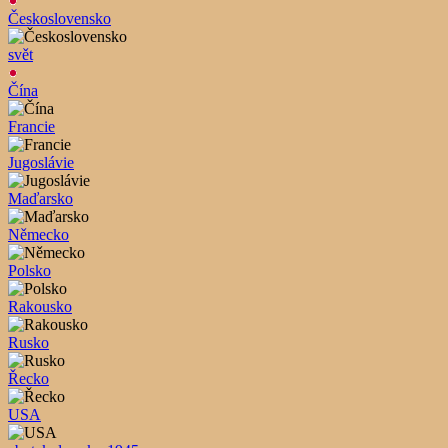
Československo
svět
Čína
Francie
Jugoslávie
Maďarsko
Německo
Polsko
Rakousko
Rusko
Řecko
USA