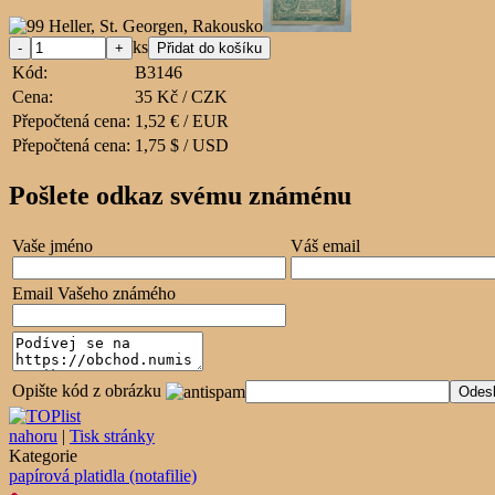
ks
Kód:
B3146
Cena:
35 Kč / CZK
Přepočtená cena:
1,52 € / EUR
Přepočtená cena:
1,75 $ / USD
Pošlete odkaz svému známénu
Vaše jméno
Váš email
Email Vašeho známého
Opište kód z obrázku
nahoru
|
Tisk stránky
Kategorie
papírová platidla (notafilie)