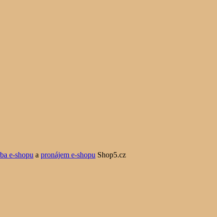
rba e-shopu
a
pronájem e-shopu
Shop5.cz