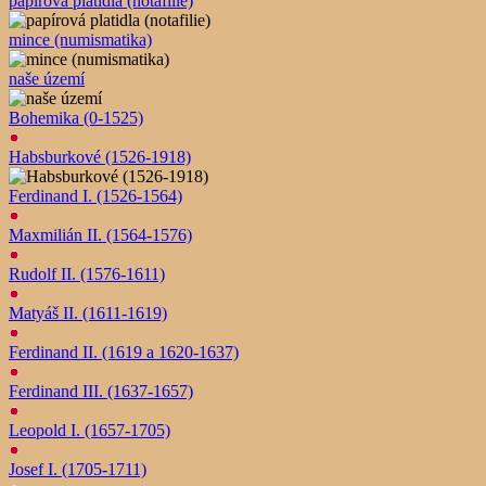
papírová platidla (notafilie)
mince (numismatika)
naše území
Bohemika (0-1525)
Habsburkové (1526-1918)
Ferdinand I. (1526-1564)
Maxmilián II. (1564-1576)
Rudolf II. (1576-1611)
Matyáš II. (1611-1619)
Ferdinand II. (1619 a 1620-1637)
Ferdinand III. (1637-1657)
Leopold I. (1657-1705)
Josef I. (1705-1711)