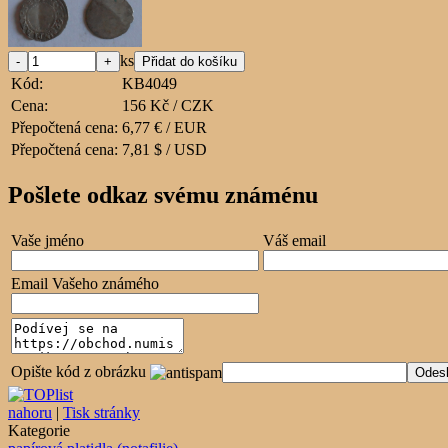
ks
Kód:
KB4049
Cena:
156 Kč / CZK
Přepočtená cena:
6,77 € / EUR
Přepočtená cena:
7,81 $ / USD
Pošlete odkaz svému známénu
Vaše jméno
Váš email
Email Vašeho známého
Opište kód z obrázku
nahoru
|
Tisk stránky
Kategorie