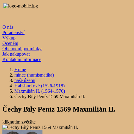
O nás
Poradenství
Výkup
Ocenění
Obchodní podmínky
Jak nakupovat
Kontaktní informace
Home
mince (numismatika)
naše území
Habsburkové (1526-1918)
Maxmilián II. (1564-1576)
Čechy Bílý Peníz 1569 Maxmilián II.
Čechy Bílý Peníz 1569 Maxmilián II.
kliknutím zvětšíte