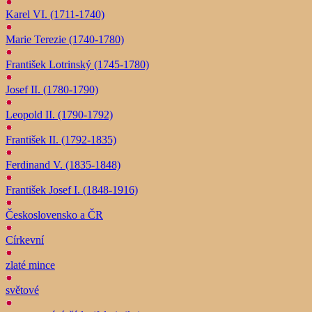
Karel VI. (1711-1740)
Marie Terezie (1740-1780)
František Lotrinský (1745-1780)
Josef II. (1780-1790)
Leopold II. (1790-1792)
František II. (1792-1835)
Ferdinand V. (1835-1848)
František Josef I. (1848-1916)
Československo a ČR
Církevní
zlaté mince
světové