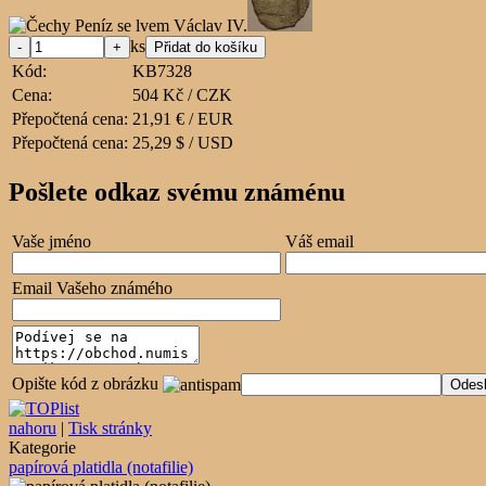
ks
Kód:
KB7328
Cena:
504 Kč / CZK
Přepočtená cena:
21,91 € / EUR
Přepočtená cena:
25,29 $ / USD
Pošlete odkaz svému známénu
Vaše jméno
Váš email
Email Vašeho známého
Opište kód z obrázku
nahoru
|
Tisk stránky
Kategorie
papírová platidla (notafilie)