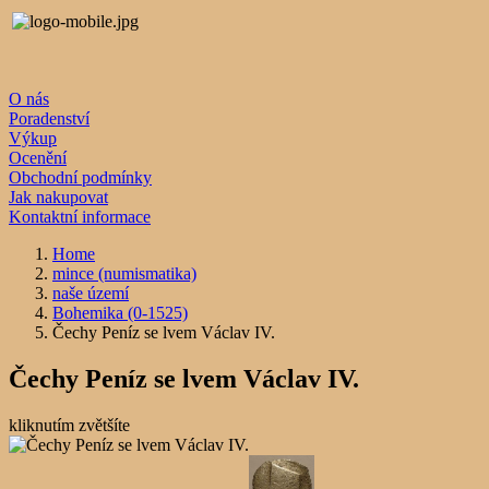
O nás
Poradenství
Výkup
Ocenění
Obchodní podmínky
Jak nakupovat
Kontaktní informace
Home
mince (numismatika)
naše území
Bohemika (0-1525)
Čechy Peníz se lvem Václav IV.
Čechy Peníz se lvem Václav IV.
kliknutím zvětšíte