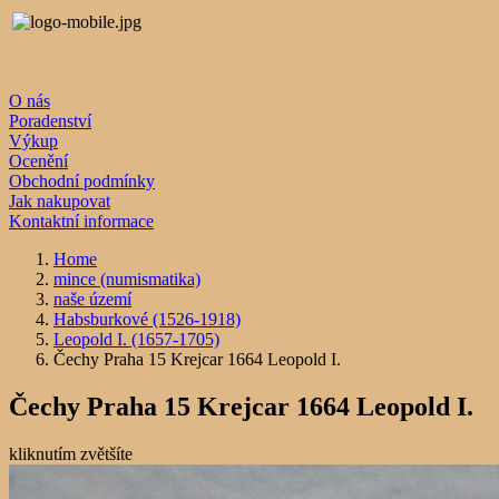
O nás
Poradenství
Výkup
Ocenění
Obchodní podmínky
Jak nakupovat
Kontaktní informace
Home
mince (numismatika)
naše území
Habsburkové (1526-1918)
Leopold I. (1657-1705)
Čechy Praha 15 Krejcar 1664 Leopold I.
Čechy Praha 15 Krejcar 1664 Leopold I.
kliknutím zvětšíte