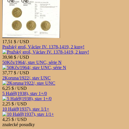
17,51 $ / USD
Pražský groš, Václav IV. 1378-1419, 2 kusy!
39,98 $ / USD
50Kčs/1964/, stav UNC, série N
37,77 $ / USD
2Koruna/1922/, stav UNC
6,25 $ / USD
5 Haléř(1938), stav 1+/0
2,25 $ / USD
10 Haléř(1937), stav 1/1+
4,25 $ / USD
znalecké posudky