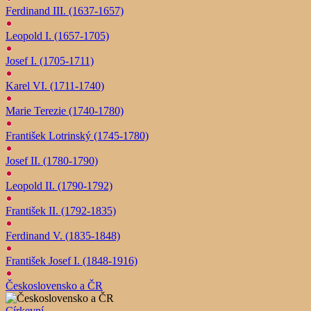
Ferdinand III. (1637-1657)
Leopold I. (1657-1705)
Josef I. (1705-1711)
Karel VI. (1711-1740)
Marie Terezie (1740-1780)
František Lotrinský (1745-1780)
Josef II. (1780-1790)
Leopold II. (1790-1792)
František II. (1792-1835)
Ferdinand V. (1835-1848)
František Josef I. (1848-1916)
Československo a ČR
Církevní