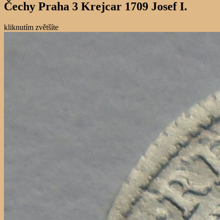
Čechy Praha 3 Krejcar 1709 Josef I.
kliknutím zvětšíte