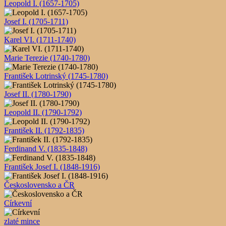
Leopold I. (1657-1705)
Josef I. (1705-1711)
Karel VI. (1711-1740)
Marie Terezie (1740-1780)
František Lotrinský (1745-1780)
Josef II. (1780-1790)
Leopold II. (1790-1792)
František II. (1792-1835)
Ferdinand V. (1835-1848)
František Josef I. (1848-1916)
Československo a ČR
Církevní
zlaté mince