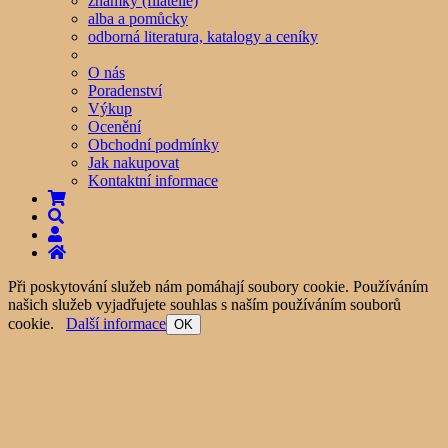
známky (filatelie)
alba a pomůcky
odborná literatura, katalogy a ceníky
O nás
Poradenství
Výkup
Ocenění
Obchodní podmínky
Jak nakupovat
Kontaktní informace
Při poskytování služeb nám pomáhají soubory cookie. Používáním
našich služeb vyjadřujete souhlas s naším používáním souborů
cookie.
Další informace