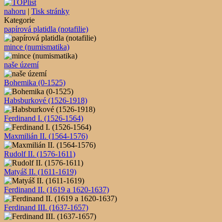
nahoru
|
Tisk stránky
Kategorie
papírová platidla (notafilie)
mince (numismatika)
naše území
Bohemika (0-1525)
Habsburkové (1526-1918)
Ferdinand I. (1526-1564)
Maxmilián II. (1564-1576)
Rudolf II. (1576-1611)
Matyáš II. (1611-1619)
Ferdinand II. (1619 a 1620-1637)
Ferdinand III. (1637-1657)