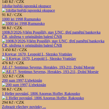
140 Kč / CZK
1dollar,hnědá,japonská okupace
91 Kč / CZK
1000 lei 1998,Rumunsko
98 Kč / CZK
100Kč(2026-Vilém Pospíšil), stav UNC, třetí pamětní bankovka
ČR, uložena v originálním balení ČNB
3 450 Kč / CZK
3 Krejcar, 1670, Leopold I., Slezsko Vratislav
476 Kč / CZK
AE-17, Septimus Severus, Herakles, 193-211, Dolní Moesie
322 Kč / CZK
200 sum 1997,Uzbekistán
98 Kč / CZK
1 Heller povstání, 1806 Anoreas Hoffer, Rakousko
294 Kč / CZK
Zobrazit všechny novinky ...