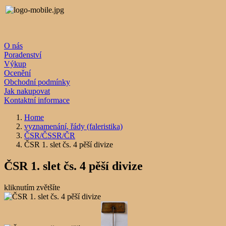
O nás
Poradenství
Výkup
Ocenění
Obchodní podmínky
Jak nakupovat
Kontaktní informace
Home
vyznamenání, řády (faleristika)
ČSR/ČSSR/ČR
ČSR 1. slet čs. 4 pěší divize
ČSR 1. slet čs. 4 pěší divize
kliknutím zvětšíte