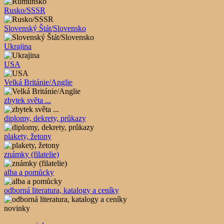
Rusko/SSSR
Slovenský Štát/Slovensko
Ukrajina
USA
Velká Británie/Anglie
zbytek světa ...
diplomy, dekrety, průkazy
plakety, žetony
známky (filatelie)
alba a pomůcky
odborná literatura, katalogy a ceníky
novinky