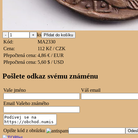
ks
Kód:
MA2330
Cena:
112 Kč / CZK
Přepočtená cena:
4,86 € / EUR
Přepočtená cena:
5,60 $ / USD
Pošlete odkaz svému známénu
Vaše jméno
Váš email
Email Vašeho známého
Opište kód z obrázku