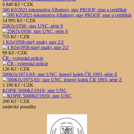
6 840 Kč / CZK
500 Kč(2021-lokomotiva Albatros), stav PROOF, etue a certifikát
14 995 Kč / CZK
25Kčs/1958/, stav UNC, série S
755 Kč / CZK
1 Kčs(1958-starý znak), stav 2/2
99 Kč / CZK
ČR - vojenská policie
120 Kč / CZK
500Kčs/1973-93/, stav UNC, lepený kolek ČR 1993, série Z
1 190 Kč / CZK
KOPIE 5000Kč/1919/, stav UNC
200 Kč / CZK
znalecké posudky