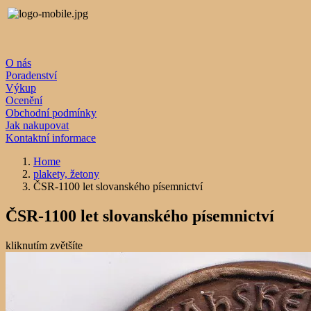
O nás
Poradenství
Výkup
Ocenění
Obchodní podmínky
Jak nakupovat
Kontaktní informace
Home
plakety, žetony
ČSR-1100 let slovanského písemnictví
ČSR-1100 let slovanského písemnictví
kliknutím zvětšíte