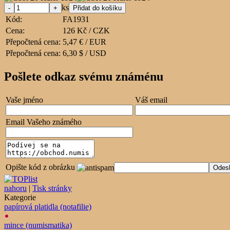
ks
Kód:
FA1931
Cena:
126 Kč / CZK
Přepočtená cena:
5,47 € / EUR
Přepočtená cena:
6,30 $ / USD
Pošlete odkaz svému známénu
Vaše jméno
Váš email
Email Vašeho známého
Opište kód z obrázku
nahoru
|
Tisk stránky
Kategorie
papírová platidla (notafilie)
mince (numismatika)