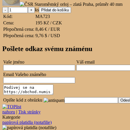
ks
Kód:
MA723
Cena:
195 Kč / CZK
Přepočtená cena:
8,46 € / EUR
Přepočtená cena:
9,76 $ / USD
Pošlete odkaz svému známénu
Vaše jméno
Váš email
Email Vašeho známého
Opište kód z obrázku
nahoru
|
Tisk stránky
Kategorie
papírová platidla (notafilie)