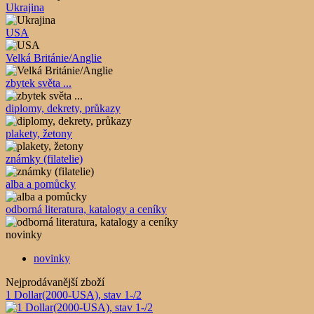
Ukrajina
USA
Velká Británie/Anglie
zbytek světa ...
diplomy, dekrety, průkazy
plakety, žetony
známky (filatelie)
alba a pomůcky
odborná literatura, katalogy a ceníky
novinky
novinky
Nejprodávanější zboží
1 Dollar(2000-USA), stav 1-/2