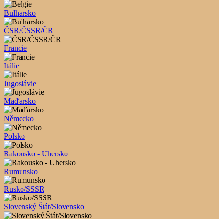
Bulharsko
ČSR/ČSSR/ČR
Francie
Itálie
Jugoslávie
Maďarsko
Německo
Polsko
Rakousko - Uhersko
Rumunsko
Rusko/SSSR
Slovenský Štát/Slovensko