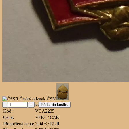
ks
Kód:
VCA2235
Cena:
70 Kč / CZK
Přepočtená cena:
3,04 € / EUR