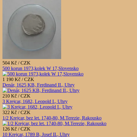
504 Kč / CZK
500 korun 1973,kolek W 17,Slovensko
1 190 Kč / CZK
Denár, 1625 KB, Ferdinand II., Uhry
210 Kč / CZK
3 Krejcar, 1682, Leopold I., Uhry
322 Kč / CZK
1/2 Krejcar, bez let. 1740-80, M.Terezie, Rakousko
126 Kč / CZK
10 Krejcar, 1789 B, Josef II., Uhry