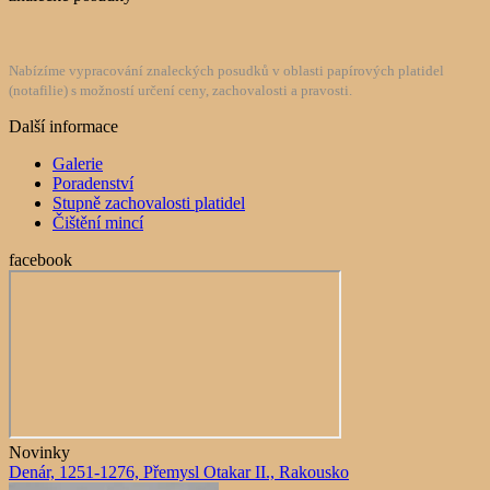
Nabízíme vypracování znaleckých posudků v oblasti papírových platidel
(notafilie) s možností určení ceny, zachovalosti a pravosti.
Další informace
Galerie
Poradenství
Stupně zachovalosti platidel
Čištění mincí
facebook
Novinky
Denár, 1251-1276, Přemysl Otakar II., Rakousko