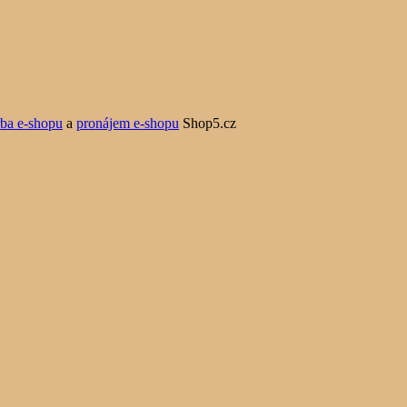
rba e-shopu
a
pronájem e-shopu
Shop5.cz