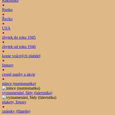
Rakousko
Rusko
Řecko
USA
zbytek do roku 1945
zbytek od roku 1946
kopie vzácných platidel
fantasy
cenné papíry a akcie
mince (numismatika)
vyznamenání, řády (faleristika)
plakety, žetony
známky (filatelie)