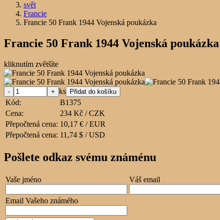
svět
Francie
Francie 50 Frank 1944 Vojenská poukázka
Francie 50 Frank 1944 Vojenská poukázka
kliknutím zvětšíte
ks
Kód:
B1375
Cena:
234 Kč / CZK
Přepočtená cena:
10,17 € / EUR
Přepočtená cena:
11,74 $ / USD
Pošlete odkaz svému známénu
Vaše jméno
Váš email
Email Vašeho známého